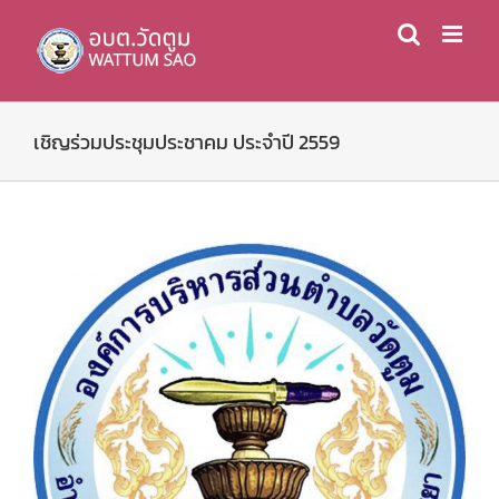
Skip
to
content
เชิญร่วมประชุมประชาคม ประจำปี 2559
View
Larger
Image