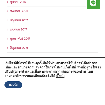
ตุลาคม 2017
สิงหาคม 2017
มิถุนายน 2017
เมษายน 2017
กุมภาพันธ์ 2017
มิถุนายน 2016
เว็บไซต์นี้มีการใช้งานคุกกี้เพื่อให้ท่านสามารถใช้บริการได้อย่างต่อ
เนื่องและอำนวยความสะดวกในการใช้งานเว็บไซต์ รวมถึงช่วยให้เรา
สำนักงานองค์การบริหารส่วนตำบลวัดตูม
ปรับปรุงการนำเสนอเนื้อหาตรงตามความต้องการของท่าน โดย
หมู่ที่ 5 ตำบลวัดตูม อำเภอพระนครศรีอยุธยา จังหวัดพระนครศรีอยุธยา
13000
ตั้งค่า
.
สามารถศึกษารายละเอียดเพิ่มเติมได้
โทรศัพท์ : 0-3570-4758
โทรสาร : 0-3570-4761
ยอมรับ
อีเมล์ :
pr-wattum@hotmail.com