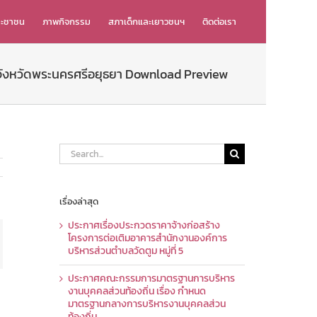
ระชาชน
ภาพกิจกรรม
สภาเด็กและเยาวชนฯ
ติดต่อเรา
า จังหวัดพระนครศรีอยุธยา Download Preview
Search
for:
เรื่องล่าสุด
ประกาศเรื่องประกวดราคาจ้างก่อสร้าง
โครงการต่อเติมอาคารสำนักงานองค์การ
ail
บริหารส่วนตำบลวัดตูม หมู่ที่ 5
ประกาศคณะกรรมการมาตรฐานการบริหาร
งานบุคคลส่วนท้องถิ่น เรื่อง กำหนด
มาตรฐานกลางการบริหารงานบุคคลส่วน
ท้องถิ่น