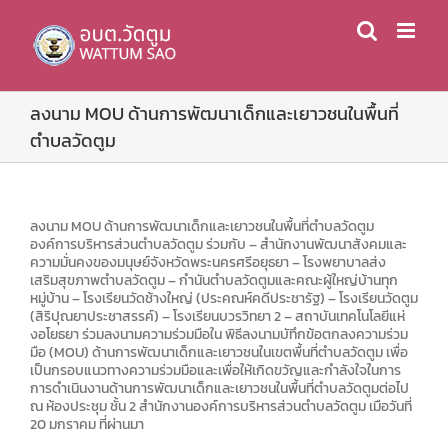
Skip
to
content
ลงนาม MOU ด้านการพัฒนาเด็กและเยาวชนในพื้นที่
ตำบลวัดตูม
ลงนาม MOU ด้านการพัฒนาเด็กและเยาวชนในพื้นที่ตำบลวัดตูม
องค์การบริหารส่วนตำบลวัดตูม ร่วมกับ – สำนักงานพัฒนาสังคมและ
ความมั่นคงของมนุษย์จังหวัดพระนครศรีอยุธยา – โรงพยาบาลส่ง
เสริมสุขภาพตำบลวัดตูม – กำนันตำบลวัดตูมและคณะผู้ใหญ่บ้านทุก
หมู่บ้าน – โรงเรียนวัดช้างใหญ่ (ประคณห์คดีประชารัฐ) – โรงเรียนวัดตูม
(สิริปุณยาประชาสรรค์) – โรงเรียนบวรวิทยา 2 – สถาบันเทคโนโลยีแห่
งอโยธยา ร่วมลงนามความร่วมมือใน พิธีลงนามบัทึกข้อตกลงความร่วม
มือ (MOU) ด้านการพัฒนาเด็กและเยาวชนในเขตพื้นที่ตำบลวัดตูม เพื่อ
เป็นกรอบแนวทางความร่วมมือและเพื่อให้เกิดขวัญและกำลังใจในการ
การดำเนินงานด้านการพัฒนาเด็กและเยาวชนในพื้นที่ตำบลวัดตูมต่อไป
ณ ห้องประชุม ชั้น 2 สำนักงานองค์การบริหารส่วนตำบลวัดตูม เมือวันที่
20 มกราคม ที่ผ่านมา