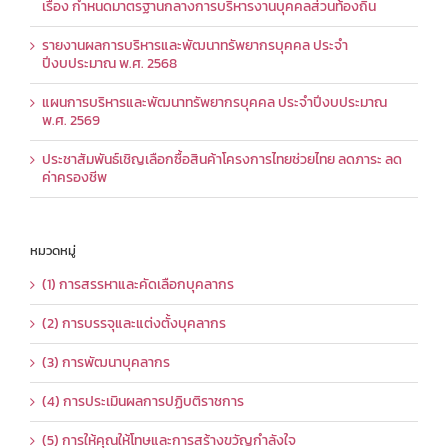
เรื่อง กำหนดมาตรฐานกลางการบริหารงานบุคคลส่วนท้องถิ่น
รายงานผลการบริหารและพัฒนาทรัพยากรบุคคล ประจำ
ปีงบประมาณ พ.ศ. 2568
แผนการบริหารและพัฒนาทรัพยากรบุคคล ประจำปีงบประมาณ
พ.ศ. 2569
ประชาสัมพันธ์เชิญเลือกซื้อสินค้าโครงการไทยช่วยไทย ลดภาระ ลด
ค่าครองชีพ
หมวดหมู่
(1) การสรรหาและคัดเลือกบุคลากร
(2) การบรรจุและแต่งตั้งบุคลากร
(3) การพัฒนาบุคลากร
(4) การประเมินผลการปฏิบติราชการ
(5) การให้คุณให้โทษและการสร้างขวัญกำลังใจ