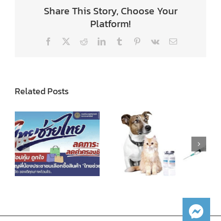
Share This Story, Choose Your
Platform!
Facebook
X
Reddit
LinkedIn
Tumblr
Pinterest
Vk
Email
Related Posts