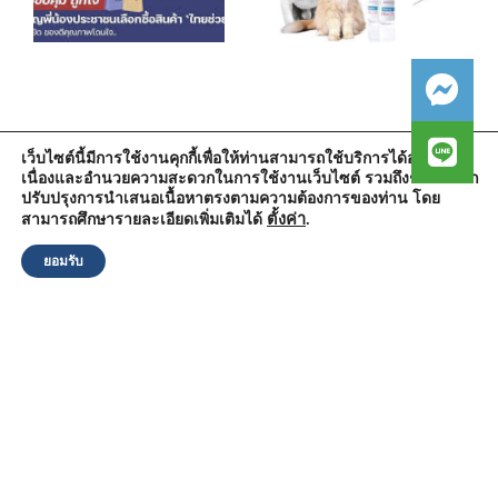
เว็บไซต์นี้มีการใช้งานคุกกี้เพื่อให้ท่านสามารถใช้บริการได้อย่างต่อ
เนื่องและอำนวยความสะดวกในการใช้งานเว็บไซต์ รวมถึงช่วยให้เรา
สำนักงานองค์การบริหารส่วนตำบลวัดตูม
ปรับปรุงการนำเสนอเนื้อหาตรงตามความต้องการของท่าน โดย
หมู่ที่ 5 ตำบลวัดตูม อำเภอพระนครศรีอยุธยา จังหวัดพระนครศรีอยุธยา
13000
ตั้งค่า
.
สามารถศึกษารายละเอียดเพิ่มเติมได้
โทรศัพท์ : 0-3570-4758
โทรสาร : 0-3570-4761
ยอมรับ
อีเมล์ :
pr-wattum@hotmail.com