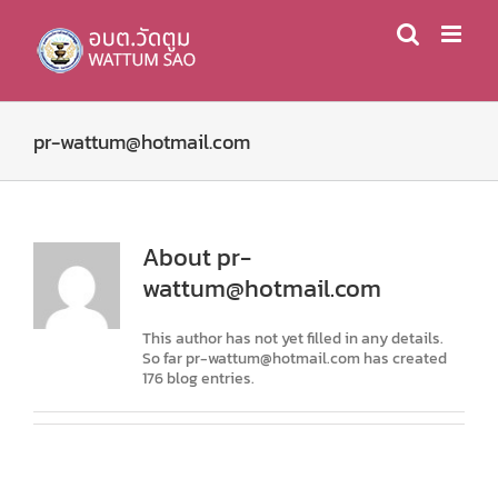
Skip
to
content
pr-wattum@hotmail.com
About
pr-
wattum@hotmail.com
This author has not yet filled in any details.
So far pr-wattum@hotmail.com has created
176 blog entries.