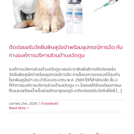
ติดต่อขอรับวัคซีนพิษสุนัขบ้าพร้อมอุปกรณ์การฉีด กับ
ทางองค์การบริหารส่วนตำบลวัดตูม
องค์การบริหารส่วนตำบลวัดตูม ขอประชาสัมพันธ์การติดต่อขอรับ
วัคซีนพิษสุนัขบ้าพร้อมอุปกรณ์การฉีด ตามโครงการรณรงค์ป้องกัน
โรคพิษสุนัขบ้า ประจำปีงบประมาณ พ.ศ. 2569 ได้ที่สำนักปลัด ชั้น 2
ที่ทำการองค์การบริหารส่วนตำบลวัดตูม >> โดยขอให้จัดเตรียมภาชนะ
ทึบแสงพร้อมน้ำแข็งช่วยรักษาอุณหภูมิ มาติดต่อขอรับวัคซีนให้เพี [...]
เมษายน 21st, 2026
|
ข่าวเผยแพร่
Read More