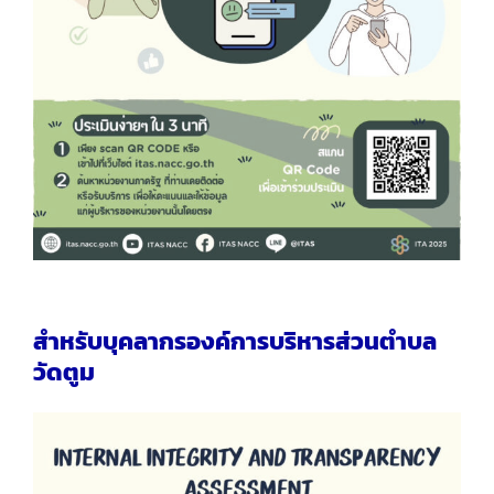
สำหรับบุคลากรองค์การบริหารส่วนตำบล
วัดตูม