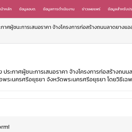
น้าหลัก
ข้อมูลอบต.
ข้อมูลการดำเนินงาน
ข่าวเผยแพร่
ข้อมูลสำหรับป
ระกาศผู้ชนะการเสนอราคา จ้างโครงการก่อสร้างถนนลาดยางแอส
่อง ประกาศผู้ชนะการเสนอราคา จ้างโครงการก่อสร้างถน
เภอพระนครศรีอยุธยา จังหวัดพระนครศรีอยุธยา โดยวิธีเฉ
orm!