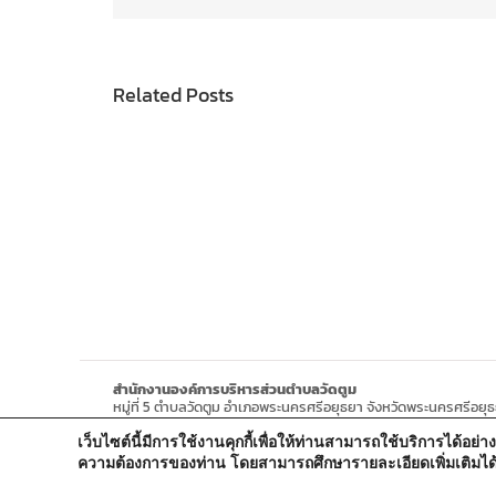
Related Posts
สำนักงานองค์การบริหารส่วนตำบลวัดตูม
หมู่ที่ 5 ตำบลวัดตูม อำเภอพระนครศรีอยุธยา จังหวัดพระนครศรีอยุ
โทรศัพท์ : 0-3570-4758
เว็บไซต์นี้มีการใช้งานคุกกี้เพื่อให้ท่านสามารถใช้บริการได
โทรสาร : 0-3570-4761
อีเมล์ :
pr-wattum@hotmail.com
ความต้องการของท่าน โดยสามารถศึกษารายละเอียดเพิ่มเติมได