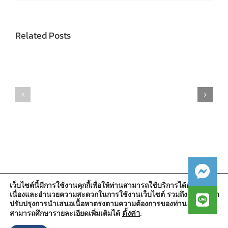
Related Posts
เว็บไซต์นี้มีการใช้งานคุกกี้เพื่อให้ท่านสามารถใช้บริการได้อย่างต่อ
เนื่องและอำนวยความสะดวกในการใช้งานเว็บไซต์ รวมถึงช่วยให้เรา
สำนักงานองค์การบริหารส่วนตำบลวัดตูม
ปรับปรุงการนำเสนอเนื้อหาตรงตามความต้องการของท่าน โดย
หมู่ที่ 5 ตำบลวัดตูม อำเภอพระนครศรีอยุธยา จังหวัดพระนครศรีอยุธยา
13000
ตั้งค่า
.
สามารถศึกษารายละเอียดเพิ่มเติมได้
โทรศัพท์ : 0-3570-4758