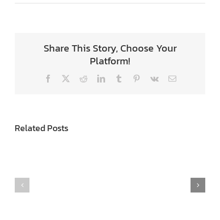
Share This Story, Choose Your
Platform!
Facebook
X
Reddit
LinkedIn
Tumblr
Pinterest
Vk
Email
Related Posts