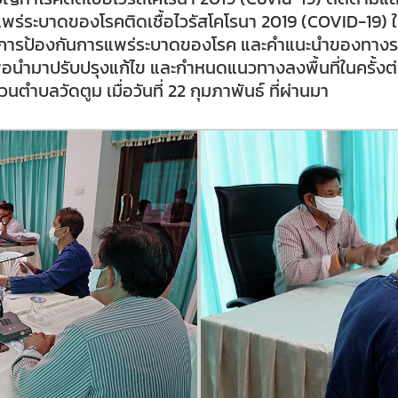
รแพร่ระบาดของโรคติดเชื้อไวรัสโคโรนา 2019 (COVID-19)
รการป้องกันการแพร่ระบาดของโรค และคำแนะนำของทางราชก
ำมาปรับปรุงแก้ไข และกำหนดแนวทางลงพื้นที่ในครั้งต่อไ
ำบลวัดตูม เมื่อวันที่ 22 กุมภาพันธ์ ที่ผ่านมา