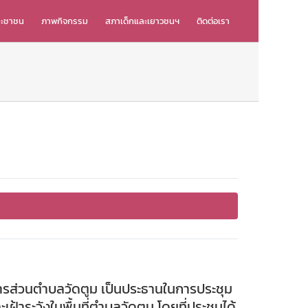
ระชาชน
ภาพกิจกรรม
สภาเด็กและเยาวชนฯ
ติดต่อเรา
รส่วนตำบลวัดตูม เป็นประธานในการประชุม
าระวังในพื้นที่ตำบลวัดตูม โดยที่ประชุมได้