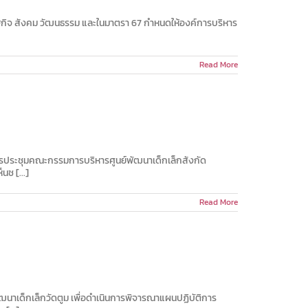
ษฐกิจ สังคม วัฒนธรรม และในมาตรา 67 กำหนดให้องค์การบริหาร
Read More
การประชุมคณะกรรมการบริหารศูนย์พัฒนาเด็กเล็กสังกัด
ช [...]
Read More
นาเด็กเล็กวัดตูม เพื่อดำเนินการพิจารณาแผนปฏิบัติการ