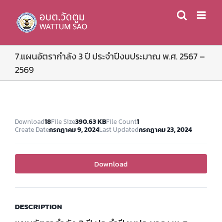
Skip
to
content
7.แผนอัตรากำลัง 3 ปี ประจำปีงบประมาณ พ.ศ. 2567 –
2569
Download
18
File Size
390.63 KB
File Count
1
Create Date
กรกฎาคม 9, 2024
Last Updated
กรกฎาคม 23, 2024
Download
DESCRIPTION