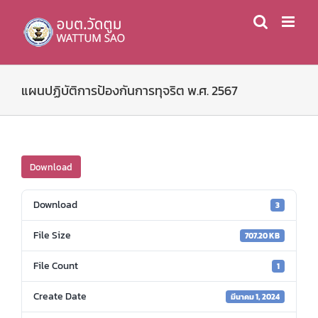
Skip
to
content
แผนปฏิบัติการป้องกันการทุจริต พ.ศ. 2567
Download
Download
3
File Size
707.20 KB
File Count
1
Create Date
มีนาคม 1, 2024