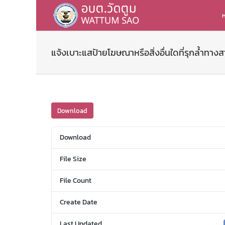
Skip
to
ห
content
แจ้งเบาะแสป้ายโฆษณาหรือสิ่งอื่นใดที่รุกล้ำท
Download
Download
File Size
File Count
Create Date
Last Updated