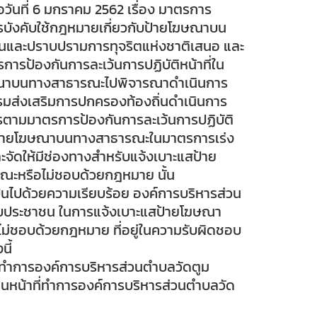
อวันที่ 6 มกราคม 2562 เรื่อง มาตรการ
การบังคับใช้กฎหมายเกี่ยวกับป้ายโฆษณาบน
และปราบปรามการทุจริตแห่งชาติเสนอ และ
รป้องกันการละเว้นการปฏิบัติหน้าที่ใน
ฆษณาบนทางสาธารณะไปพิจารณาดำเนินการ
มส่งเสริมการปกครองท้องถิ่นดำเนินการ
ารตามมาตรการป้องกันการละเว้นการปฏิบัติ
กับป้ายโฆษณาบนทางสาธารณะในมาตรการเร่ง
จัดให้มีช่องทางสำหรับแจ้งเบาะแสป้าย
รณะหรือไม่ชอบด้วยกฎหมาย นั้น
เป็นไปด้วยความเรียบร้อย องค์การบริหารส่วน
บประชาชน ในการแจ้งเบาะแสป้ายโฆษณา
ือไม่ชอบด้วยกฎหมาย ที่อยู่ในความรับผิดชอบ
ี้
ที่ทำการองค์การบริหารส่วนตำบลวัดตูม
้านหน้าที่ทำการองค์การบริหารส่วนตำบลวัด