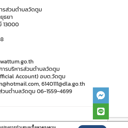
หารส่วนตำบลวัดตูม
อยุธยา
ย์ 13000
58
w.wattum.go.th
์การบริหารส่วนตำบลวัดตูม
fficial Account) อบต.วัดตูม
tum@hotmail.com, 6140111@dla.go.th
ส่วนตำบลวัดตูม 06-1559-4699
ปรับปรุงการนำเสนอเนื้อหาตรงตาม