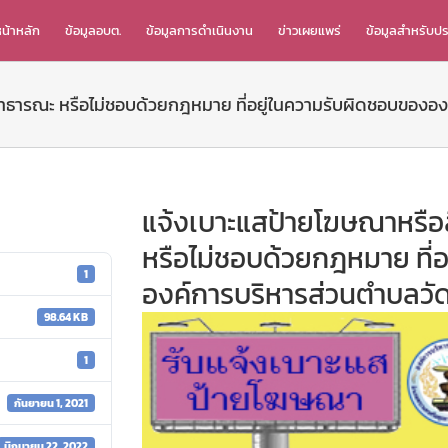
น้าหลัก
ข้อมูลอบต.
ข้อมูลการดำเนินงาน
ข่าวเผยแพร่
ข้อมูลสำหรับป
างสาธารณะ หรือไม่ชอบด้วยกฎหมาย ที่อยู่ในความรับผิดชอบของอ
แจ้งเบาะแสป้ายโฆษณาหรือสิ
หรือไม่ชอบด้วยกฎหมาย ที่
1
องค์การบริหารส่วนตำบลวั
98.64 KB
1
กันยายน 1, 2021
มิถุนายน 22, 2022