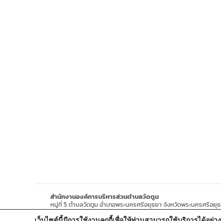
สำนักงานองค์การบริหารส่วนตำบลวัดตูม
หมู่ที่ 5 ตำบลวัดตูม อำเภอพระนครศรีอยุธยา จังหวัดพระนครศรีอยุ
โทรศัพท์ : 0-3570-4758
เว็บไซต์นี้มีการใช้งานคุกกี้เพื่อให้ท่านสามารถใช้บริการได
โทรสาร : 0-3570-4761