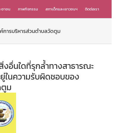
ระชาชน
ภาพกิจกรรม
สภาเด็กและเยาวชนฯ
ติดต่อเรา
งค์การบริหารส่วนตำบลวัดตูม
่งอื่นใดที่รุกล้ำทางสาธารณะ
อยู่ในความรับผิดชอบของ
ดตูม