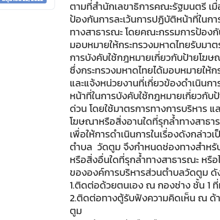
ตามที่สำนักเลขาธิการคณะรัฐมนตรี เมื่
ป้องกันการละเว้นการปฏิบัติหน้าที่ใน
ทางสาธารณะ โดยคณะกรรมการป้องกัน
มอบหมายให้กระทรวงมหาดไทยรับมาตรกา
การบังคับใช้กฎหมายเกี่ยวกับป้ายโ
ซึ่งกระทรวงมหาดไทยได้มอบหมายให้กร
และแจ้งหน่วยงานที่เกี่ยวข้องดำเนินก
หน้าที่ในการบังคับใช้กฎหมายเกี่ยว
ด่วน โดยใช้มาตรการทางการบริหาร และ
โฆษณาหรือสิ่งอานใดที่รุกล้ำทางสาธา
เพื่อให้การดำเนินการในเรื่องดังกล่าว
ตำบล วัดตูม จึงกำหนดช่องทางสำหรั
หรือสิ่งอื่นใดที่รุกล้ำทางสาธารณะ หร
ขององค์การบริหารส่วนตำบลวัดตูม ดังน
1.ติดต่อด้วยตนเอง ณ กองช่าง ชั้น 1 
2.ติดต่อทางตู้รับฟังความคิดเห็น ณ ด
ตูม