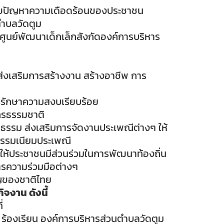
ก้ไขปัญหาความเดือดร้อนของประชาชน
ตำบลวัดตูม
ูนย์พัฒนาเด็กเล็กสังกัดองค์การบริหาร
ส่งเสริมการสร้างงาน สร้างอาชีพ การ
รรักษาความสงบเรียบร้อย
กรธรรมชาติ
ธรรม ส่งเสริมการจัดงานประเพณีต่างๆ ให้
ธรรมเนียมประเพณี
ห้ประชาชนมีส่วนร่วมในการพัฒนาท้องถิ่น
รความร่วมมือต่างๆ
ญของชาติไทย
ิจงาน ดังนี้
่
กข์ ร้องเรียน องค์การบริหารส่วนตำบลวัดตูม