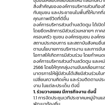
ชุมชนให้สอดคล้องและเหมาะสมกับความต
สิ่งสำคัญขององค์การบริหารส่วนท้องถิ
กับชุมชน และประชาชนในพื้นที่ให้มากที่ส
คุณภาพชีวิตที่ดีขึ้น
องค์การบริหารส่วนตำบลวัดตูม ได้เปิด
โดยยึดหลักการมีส่วนร่วมหลายๆ ภาคส่
ครอบครัว ชุมชน องค์กรชุมชน องค์กร
สถานประกอบการ และสถาบันสังคมอื่นที่
ตามนโยบายการบริหารงาน และการขับเคลื
โอกาสให้เกิดการมีส่วนร่วม โดยกำหนดมา
องค์การบริหารส่วนตำบลวัดตูม และหน่ว
2566 โดยให้ทุกกลุ่มงานขับเคลื่อนกา
มาตรการให้ผู้มีส่วนได้เสียมีส่วนร่วม
เปลี่ยนความคิดเห็น และร่วมติดตามป
งาน ในแต่ละประเด็น ดังนี้
1. ร่วมวางแผน มีภารกิจงาน ดังนี้
1.1 การจัดประชุมเวทีประชาคมหมู่บ้
พัฒนาท้องถิ่น