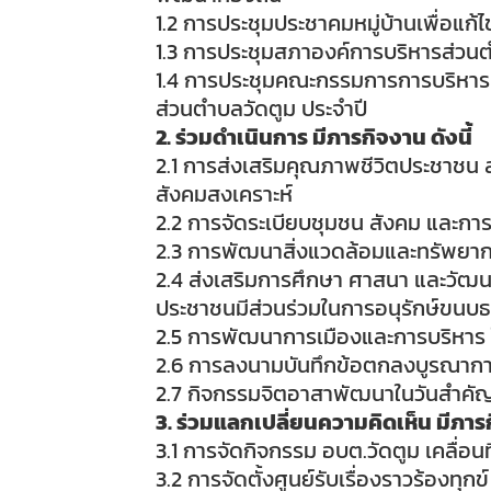
1.2 การประชุมประชาคมหมู่บ้านเพื่อแ
1.3 การประชุมสภาองค์การบริหารส่วน
1.4 การประชุมคณะกรรมการการบริหารศ
ส่วนตำบลวัดตูม ประจำปี
2. ร่วมดำเนินการ มีภารกิจงาน ดังนี้
2.1 การส่งเสริมคุณภาพชีวิตประชาชน 
สังคมสงเคราะห์
2.2 การจัดระเบียบชุมชน สังคม และกา
2.3 การพัฒนาสิ่งแวดล้อมและทรัพยา
2.4 ส่งเสริมการศึกษา ศาสนา และวัฒน
ประชาชนมีส่วนร่วมในการอนุรักษ์ขนบ
2.5 การพัฒนาการเมืองและการบริหาร ใ
2.6 การลงนามบันทึกข้อตกลงบูรณากา
2.7 กิจกรรมจิตอาสาพัฒนาในวันสำคั
3. ร่วมแลกเปลี่ยนความคิดเห็น มีภารก
3.1 การจัดกิจกรรม อบต.วัดตูม เคลื่อนที
3.2 การจัดตั้งศูนย์รับเรื่องราวร้องทุ