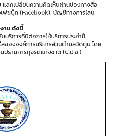
แลกเปลี่ยนความคิดเห็นผ่านช่องทางสื่อ
พจเฟซบุ๊ก (Facebook), บัญชีทางการไลน์
าน ดังนี้
บริการที่มีต่อการให้บริการประจำปี
ใสขององค์การบริหารส่วนตำบลวัดตูม โดย
รามการทุจริตแห่งชาติ (ป.ป.ช.)