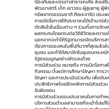
ป้องกันและบรรเทาสาธารณภัย ส่งเสริ
พัฒนาสตรี เด็ก เยาวชน ผู้สูงอายุ ผู้พ
ทรัพยากรธรรมชาติ ศิลปะจารีต ประเพ
การเปิดโอกาสให้ประชาชนได้เข้ามามีส่
ตัดสินใจในเรื่องต่าง ๆ ร่วมทั้งการจ
ผลกระทบโดยตรงต่อวิถีชีวิตและความเ
นอกจากจะทำให้รัฐสามารถจัดบริการสา
ต้องการของคนในพื้นที่มากที่สุดแล้วยังเป
ชุมชน และทำให้สมาชิกในชุมชนตระหนักถ
รัฐธรรมนูญอย่างชัดเจนด้วย
การมีส่วนร่วม หมายถึง การเปิดโอกาสให้
กิจกรรม ตั้งแต่การศึกษาปัญหา การว
ปัญหา และการประเมินร่วมกัน เพื่อขับเค
ประสิทธิภาพโดยยึดหลักการมีส่วนร่วม 
รับผิดชอบ
การมีส่วนร่วมของประชาชนในการกำ
บริหารส่วนตำบลสามารถที่จะเข้าไปแ