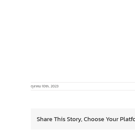
ตุลาคม 10th, 2023
Share This Story, Choose Your Platf