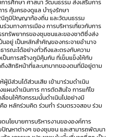
มการศึกษา ศาสนา วัฒนธรรม ส่งเสริมการ
ิการ คุ้มครองดูแล บำรุงรักษา
ณีภูมิปัญญาท้องถิ่น และวัฒนธรรม
วนร่วมทางการเมือง การบริหารเกี่ยวกับการ
ัดสรรทรัพยากรของชุมชนและของชาติซึ่งส่ง
ป็นอยู่ เป็นหลักสำคัญของกระจายอำนาจ
ธารณะได้อย่างทั่วถึงและตรงกับความ
็นการสร้างภูมิคุ้มกัน ที่เข็มแข็งให้กับ
ึงสิทธิหน้าที่และบทบาทของตนที่มีอยู่ตาม
ผู้มีส่วนได้ส่วนเสีย เข้ามาร่วมดำเนิน
างแผนดำเนินการ การตัดสินใจ การแก้ไข
ลื่อนให้กิจกรรมนั้นดำเนินไปอย่างมี
คือ หลักร่วมคิด ร่วมทำ ร่วมตรวจสอบ ร่วม
หนดนโยบายการบริหารงานขององค์การ
ก้ไขปัญหาต่างๆ ของชุมชน และสามารถพัฒนา