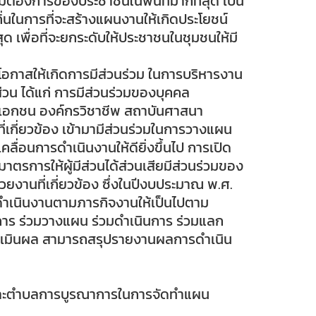
้องการของประชาชนในพื้นที่มากที่สุด เป็น
่นในการที่จะสร้างแผนงานให้เกิดประโยชน์
ุด เพื่อที่จะยกระดับให้ประชาชนในชุมชนให้มี
โอกาสให้เกิดการมีส่วนร่วม ในการบริหารงาน
วน ได้แก่ การมีส่วนร่วมของบุคคล
เอกชน องค์กรวิชาชีพ สถาบันศาสนา
เกี่ยวข้อง เข้ามามีส่วนร่วมในการวางแผน
่อนการดำเนินงานให้ดียิ่งขึ้นไป การเปิด
ตรการให้ผู้มีส่วนได้ส่วนเสียมีส่วนร่วมของ
ยงานที่เกี่ยวข้อง ซึ่งในปีงบประมาณ พ.ศ.
รดำเนินงานตามภารกิจงานให้เป็นไปตาม
ในการ ร่วมวางแผน ร่วมดำเนินการ ร่วมแลก
ระเมินผล สามารถสรุปรายงานผลการดำเนิน
านและตำบลการบูรณาการในการจัดทำแผน