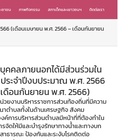
ระชาชน
ภาพกิจกรรม
สภาเด็กและเยาวชนฯ
ติดต่อเรา
566 (เดือนเมษายน พ.ศ. 2566 – เดือนกันยายน
บุคคลภายนอกได้มีส่วนร่วมใน
น ประจำปีงบประมาณ พ.ศ. 2566
 เดือนกันยายน พ.ศ. 2566)
่วยงานบริหารราชการส่วนท้องถิ่นที่มีความ
ฒนาตำบลทั้งในด้านเศรษฐกิจ สังคม
์การบริหารส่วนตำบลมีหน้าที่ที่ต้องทำใน
ารจัดให้มีและบำรุงรักษาทางน้ำและทางบก
่สาธารณะ ป้องกันและระงับโรคติดต่อ