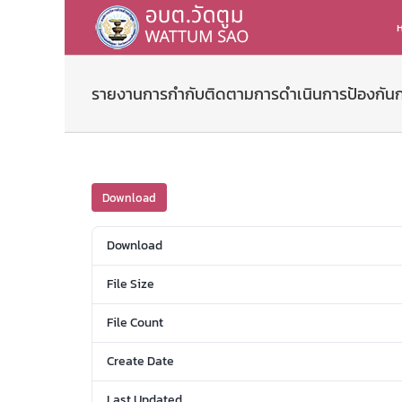
Skip
to
ห
content
รายงานการกำกับติดตามการดำเนินการป้องกันกา
Download
Download
File Size
File Count
Create Date
Last Updated