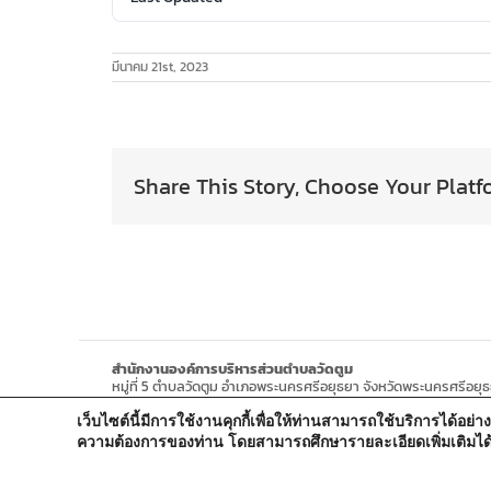
มีนาคม 21st, 2023
Share This Story, Choose Your Platf
สำนักงานองค์การบริหารส่วนตำบลวัดตูม
หมู่ที่ 5 ตำบลวัดตูม อำเภอพระนครศรีอยุธยา จังหวัดพระนครศรีอยุ
โทรศัพท์ : 0-3570-4758
เว็บไซต์นี้มีการใช้งานคุกกี้เพื่อให้ท่านสามารถใช้บริการได
โทรสาร : 0-3570-4761
อีเมล์ :
pr-wattum@hotmail.com
ความต้องการของท่าน โดยสามารถศึกษารายละเอียดเพิ่มเติมได