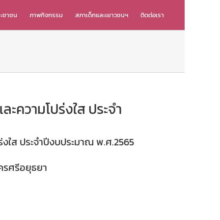
ระชาชน
ภาพกิจกรรม
สภาเด็กและเยาวชนฯ
ติดต่อเรา
ละความโปร่งใส ประจำ
่งใส ประจำปีงบประมาณ พ.ศ.2565
ครศรีอยุธยา