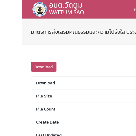
Skip
to
ห
content
มาตรการส่งเสริมคุณธรรมและความโปร่งใส ประ
Download
Download
File Size
File Count
Create Date
Last Updated