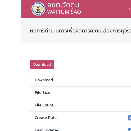
Skip
to
ห
content
ผลการดำเนินการเพื่อจัดการความเสี่ยงการทุจร
Download
Download
File Size
File Count
Create Date
Last Updated