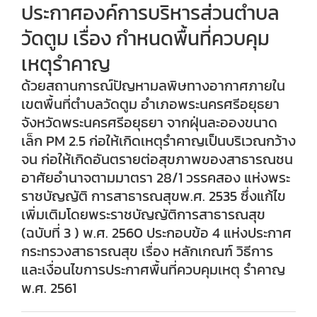
ประกาศองค์การบริหารส่วนตำบล
วัดตูม เรื่อง กำหนดพื้นที่ควบคุม
เหตุรำคาญ
ด้วยสถานการณ์ปัญหามลพิษทางอากาศภายใน
เขตพื้นที่ตำบลวัดตูม อำเภอพระนครศรีอยุธยา
จังหวัดพระนครศรีอยุธยา จากฝุ่นละอองขนาด
เล็ก PM 2.5 ก่อให้เกิดเหตุรำคาญเป็นบริเวณกว้าง
จน ก่อให้เกิดอันตรายต่อสุขภาพของสาธารณชน
อาศัยอำนาจตามมาตรา 28/1 วรรคสอง แห่งพระ
ราชบัญญัติ การสาธารณสุขพ.ศ. 2535 ซึ่งแก้ไข
เพิ่มเติมโดยพระราชบัญญัติการสาธารณสุข
(ฉบับที่ 3 ) พ.ศ. 2560 ประกอบข้อ 4 แห่งประกาศ
กระทรวงสาธารณสุข เรื่อง หลักเกณฑ์ วิธีการ
และเงื่อนไขการประกาศพื้นที่ควบคุมเหตุ รำคาญ
พ.ศ. 2561