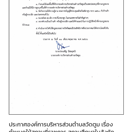
ประกาศองค์การบริหารส่วนตำบลวัดตูม เรื่อง