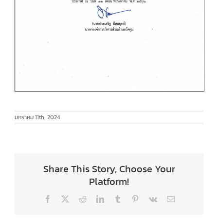
มกราคม 11th, 2024
Share This Story, Choose Your
Platform!
Facebook
X
Reddit
LinkedIn
Tumblr
Pinterest
Vk
Email