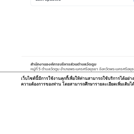
สำนักงานองค์การบริหารส่วนตำบลวัดตูม
หมู่ที่ 5 ตำบลวัดตูม อำเภอพระนครศรีอยุธยา จังหวัดพระนครศรีอยุ
โทรศัพท์ : 0-3570-4758
เว็บไซต์นี้มีการใช้งานคุกกี้เพื่อให้ท่านสามารถใช้บริการได
โทรสาร : 0-3570-4761
อีเมล์ :
pr-wattum@hotmail.com
ความต้องการของท่าน โดยสามารถศึกษารายละเอียดเพิ่มเติมได