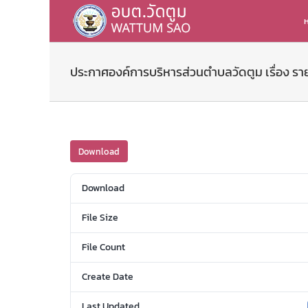
Skip
to
ห
content
ประกาศองค์การบริหารส่วนตำบลวัดตูม เรื่อง ร
Download
Download
File Size
File Count
Create Date
Last Updated