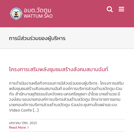
Skip
to
content
การมีส่วนร่วมของผู้บริหาร
โครงการเสริมพลังชุมชมสร้างสังคมสมานฉันท์
การดำเนินงานหรือกิจกรรมการมีส่วนร่วมของผู้บริหาร : โครงการเสริม
พลังชุมชมสร้างสังคมสมานฉันท์ องค์การบริหารส่วนตำบลวัดตูม ร่วม
กับ สำนักงานยุติธรรมจังหวัดพระนครศรีอยุธยา นำโดย นายอำนวย มี
วงษ์สม รองนายกองค์การบริหารส่วนตำบลวัดตูม รักษาราชการแทน
นายกองค์การบริหารส่วนตำบลวัดตูม ร่วมประชุมทางไกลผ่านระบบ
Video Confe [...]
มกราคม 13th, 2021
Read More