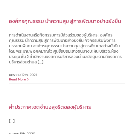
องค์กรคุณธรรม นำความสุข สู่การพัฒนาอย่างยั่งยืน
การดำเนินงานหรือกิจกรรมการมีส่วนร่วมของผู้บริหาร : องค์กร
คุณธรรม นำความสุข สู่การพัฒนาอย่างยั่งยืน กิจกรรมรับฟังการ
บรรยายพิเศษ องค์กรคุณธรรม นำความสุข สู่การพัฒนาอย่างยั่งยืน
โดย พระมานพ อคฺคมาณโว ศูนย์อบรมเยาวชนบางปะหัน บริเวณห้อง
ประชุม ชั้น 2 สำนักงานองค์การบริหารส่วนตำบลวัดตูม ตามที่องค์การ
บริหารส่วนตำบล [...]
มกราคม 12th, 2021
Read More
คำประกาศเจตจำนงสุจริตของผู้บริหาร
[...]
ตุลาคม 5th, 2020