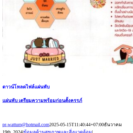
ดาวน์โหลดไฟล์แผ่นพับ
แผ่นพับ เตรียมความพร้อมก่อนตั้งครรภ์
pr-wattum@hotmail.com
2025-05-15T11:40:44+07:00
ธันวาคม
19th, 2024
|
ข้อมูลด้านสุขภาพและสิ่งแวดล้อม
|