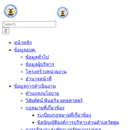
Skip
to
content
Search
for:
หน้าหลัก
ข้อมูลอบต.
ข้อมูลทั่วไป
ข้อมูลผู้บริหาร
โครงสร้างหน่วยงาน
อำนาจหน้าที่
ข้อมูลการดำเนินงาน
คำแถลงนโยบาย
วิสัยทัศน์ พันธกิจ ยุทธศาสตร์
กฎหมายที่เกี่ยวข้อง
ระเบียบกฎหมายที่เกี่ยวข้อง
ข้อบัญญัติองค์การบริหารส่วนตำบลวัดตูม
การบริหารและพัฒนาทรัพยากรบุคคล