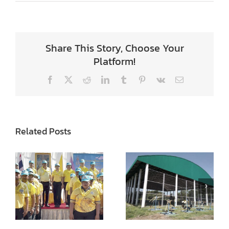
Share This Story, Choose Your
Platform!
Facebook
X
Reddit
LinkedIn
Tumblr
Pinterest
Vk
Email
Related Posts