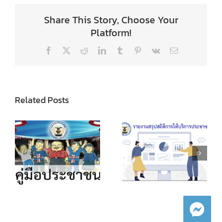
Share This Story, Choose Your
Platform!
Facebook
X
Reddit
LinkedIn
Tumblr
Pinterest
Vk
Email
Related Posts