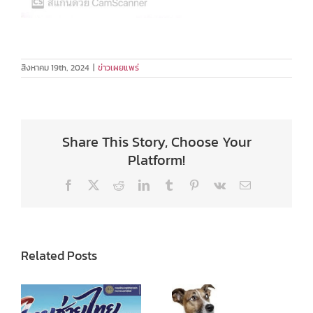
สิงหาคม 19th, 2024
|
ข่าวเผยแพร่
Share This Story, Choose Your
Platform!
Facebook
X
Reddit
LinkedIn
Tumblr
Pinterest
Vk
Email
Related Posts