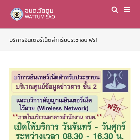
Skip
to
content
บริการอินเตอร์เน็ตสำหรับประชาชน ฟรี!
View
Larger
Image