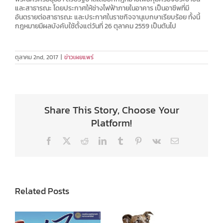
และสาธารณะ โดยประกาศให้ช่างไฟฟ้าภายในอาคาร เป็นอาชีพที่มี
อันตรายต่อสาธารณะ และประกาศในราชกิจจานุเบกษาเรียบร้อย ทั้งนี้
กฎหมายมีผลบังคับใช้ตั้งแต่วันที่ 26 ตุลาคม 2559 เป็นต้นไป
ตุลาคม 2nd, 2017
|
ข่าวเผยแพร่
Share This Story, Choose Your
Platform!
Facebook
X
Reddit
LinkedIn
Tumblr
Pinterest
Vk
Email
Related Posts