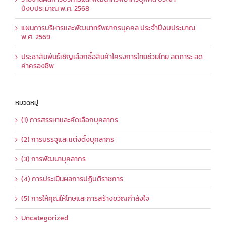
ปีงบประมาณ พ.ศ. 2568
แผนการบริหารและพัฒนาทรัพยากรบุคคล ประจำปีงบประมาณ
พ.ศ. 2569
ประชาสัมพันธ์เชิญเลือกซื้อสินค้าโครงการไทยช่วยไทย ลดภาระ ลด
ค่าครองชีพ
หมวดหมู่
(1) การสรรหาและคัดเลือกบุคลากร
(2) การบรรจุและแต่งตั้งบุคลากร
(3) การพัฒนาบุคลากร
(4) การประเมินผลการปฏิบติราชการ
(5) การให้คุณให้โทษและการสร้างขวัญกำลังใจ
Uncategorized