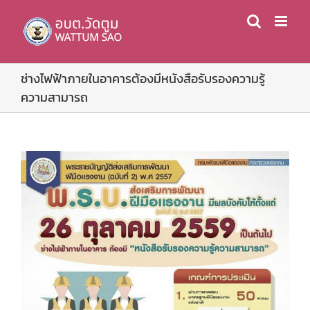
Skip
to
content
ช่างไฟฟ้าภายในอาคารต้องมีหนังสือรับรองความรู้
ความสามารถ
View
Larger
Image