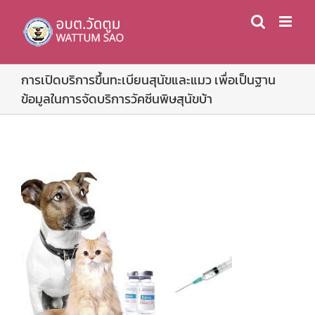
Skip
to
content
การเปิดบริการขึ้นทะเบียนสุนัขและแมว เพื่อเป็นฐาน
ข้อมูลในการจัดบริการวัคซีนพิษสุนัขบ้า