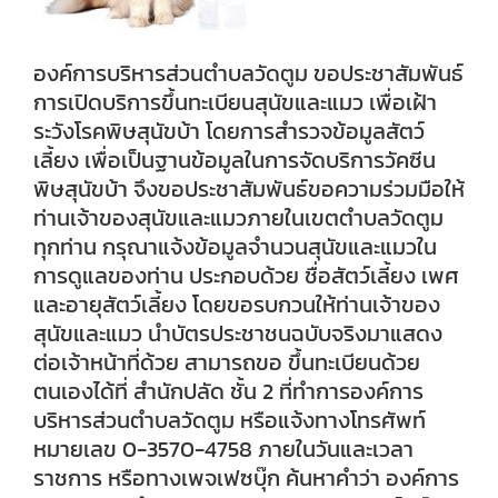
องค์การบริหารส่วนตำบลวัดตูม ขอประชาสัมพันธ์
การเปิดบริการขึ้นทะเบียนสุนัขและแมว เพื่อเฝ้า
ระวังโรคพิษสุนัขบ้า โดยการสำรวจข้อมูลสัตว์
เลี้ยง เพื่อเป็นฐานข้อมูลในการจัดบริการวัคซีน
พิษสุนัขบ้า จึงขอประชาสัมพันธ์ขอความร่วมมือให้
ท่านเจ้าของสุนัขและแมวภายในเขตตำบลวัดตูม
ทุกท่าน กรุณาแจ้งข้อมูลจำนวนสุนัขและแมวใน
การดูแลของท่าน ประกอบด้วย ชื่อสัตว์เลี้ยง เพศ
และอายุสัตว์เลี้ยง โดยขอรบกวนให้ท่านเจ้าของ
สุนัขและแมว นำบัตรประชาชนฉบับจริงมาแสดง
ต่อเจ้าหน้าที่ด้วย สามารถขอ ขึ้นทะเบียนด้วย
ตนเองได้ที่ สำนักปลัด ชั้น 2 ที่ทำการองค์การ
บริหารส่วนตำบลวัดตูม หรือแจ้งทางโทรศัพท์
หมายเลข 0-3570-4758 ภายในวันและเวลา
ราชการ หรือทางเพจเฟซบุ๊ก ค้นหาคำว่า องค์การ