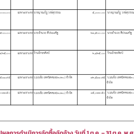
ปผลการดำเนิการจัดซื้อจัดจ้าง วันที่ 1 ต.ค. – 31 ต.ค. พ.