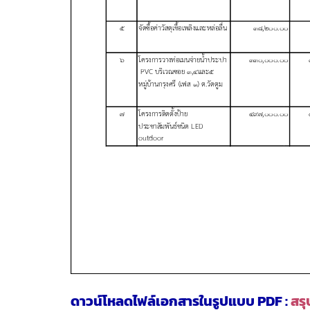
ดาวน์โหลดไฟล์เอกสารในรูปแบบ PDF :
สรุ