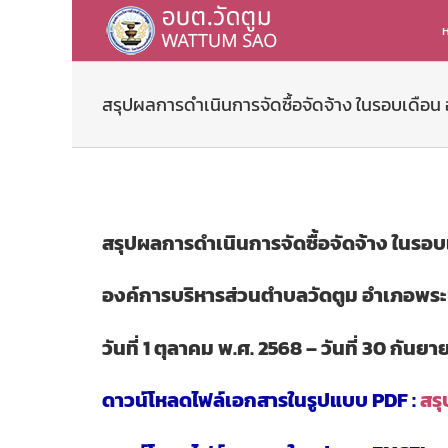
Skip
to
ห
content
สรุปผลการดำเนินการจัดซื้อจัดจ้าง ในรอบเดือน อ
สรุปผลการดำเนินการจัดซื้อจัดจ้าง ในรอบ
องค์การบริหารส่วนตำบลวัดตูม อำเภอพระ
วันที่ 1 ตุลาคม พ.ศ. 2568 – วันที่ 30 กันย
ดาวน์โหลดไฟล์เอกสารในรูปแบบ PDF :
สรุ