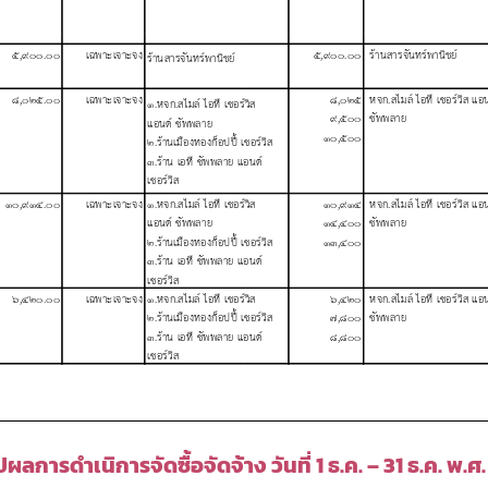
ปผลการดำเนิการจัดซื้อจัดจ้าง วันที่ 1 ธ.ค. – 31 ธ.ค. พ.ศ