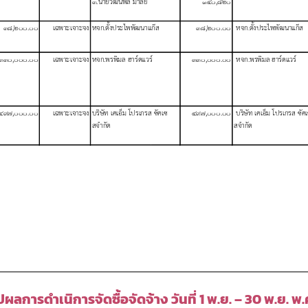
ปผลการดำเนิการจัดซื้อจัดจ้าง วันที่ 1 พ.ย. – 30 พ.ย. พ