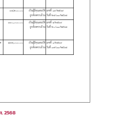
.ศ. 2568