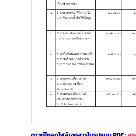
ดาวน์โหลดไฟล์เอกสารในรูปแบบ PDF :
สรุ