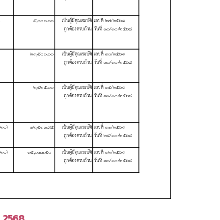
ศ. 2568