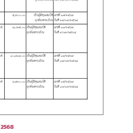
. 2568