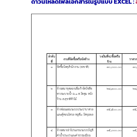
ดาวน์โหลดไฟล์เอกสารในรูปแบบ EXCEL :