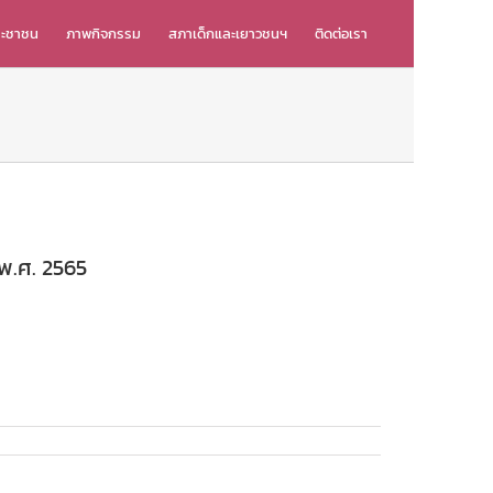
ระชาชน
ภาพกิจกรรม
สภาเด็กและเยาวชนฯ
ติดต่อเรา
 พ.ศ. 2565