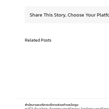
Share This Story, Choose Your Platf
Related Posts
สำนักงานองค์การบริหารส่วนตำบลวัดตูม
หมู่ที่ 5 ตำบลวัดตูม อำเภอพระนครศรีอยุธยา จังหวัดพระนครศรีอยุ