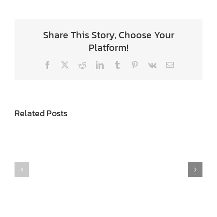
Share This Story, Choose Your
Platform!
Facebook
X
Reddit
LinkedIn
Tumblr
Pinterest
Vk
Email
Related Posts