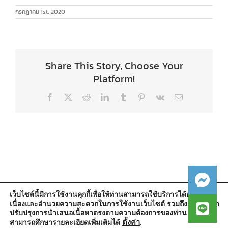
กรกฎาคม 1st, 2020
Share This Story, Choose Your
Platform!
Facebook
X
Reddit
LinkedIn
Tumblr
Pinterest
Vk
Email
เว็บไซต์นี้มีการใช้งานคุกกี้เพื่อให้ท่านสามารถใช้บริการได้อย่างต่อ
เนื่องและอำนวยความสะดวกในการใช้งานเว็บไซต์ รวมถึงช่วยให้เรา
สำนักงานองค์การบริหารส่วนตำบลวัดตูม
ปรับปรุงการนำเสนอเนื้อหาตรงตามความต้องการของท่าน โดย
หมู่ที่ 5 ตำบลวัดตูม อำเภอพระนครศรีอยุธยา จังหวัดพระนครศรีอยุธยา
13000
ตั้งค่า
.
สามารถศึกษารายละเอียดเพิ่มเติมได้