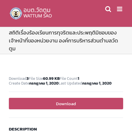
Skip
to
content
สถิติเรื่องร้องเรียนการทุจริตและประพฤติมิชอบของ
เจ้าหน้าที่ของหน่วยงาน องค์การบริหารส่วนตำบลวัด
ตูม
Download
3
File Size
60.99 KB
File Count
1
Create Date
กรกฎาคม 1, 2020
Last Updated
กรกฎาคม 1, 2020
Download
DESCRIPTION