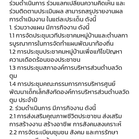
ร่วมดำเนินการ ร่วมแลกเปลี่ยนความคิดเห็น และ
ร่วมติดตามประเมินผล สามารถสรุปรายงานผล
การดำเนินงาน ในแต่ละประเด็น ดังนี้
1. ร่วมวางแผน มีภารกิจงาน ดังนี้
1.1 การจัดประชุมเวทีประชาคมหมู่บ้านและตำบลกา
รบูรณาการในการจัดทำแผนพัฒนาท้องถิ่น
1.2 การประชุมประชาคมหมู่บ้านเพื่อแก้ไขปัญหา
ความเดือดร้อนของประชาชน
1.3 การประชุมสภาองค์การบริหารส่วนตำบลวัด
ตูม
1.4 การประชุมคณะกรรมการการบริหารศูนย์
พัฒนาเด็กเล็กสังกัดองค์การบริหารส่วนตำบลวัด
ตูม ประจำปี
2. ร่วมดำเนินการ มีภารกิจงาน ดังนี้
2.1 การส่งเสริมคุณภาพชีวิตประชาชน ส่งเสริม
การสร้างงาน สร้างอาชีพ การสังคมสงเคราะห์
2.2 การจัดระเบียบชุมชน สังคม และการรักษา