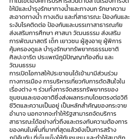
ทำในเขตองค์การบริหารส่วนตำบล ในเรื่องการจัด
ให้มีและบำรุงรักษาทางน้ำและทางบก รักษาความ
สะอาดทางน้ำ ทางเดิน และที่สาธารณะ ป้องกันและ
ระงับโรคติดต่อ ป้องกันและบรรเทาสาธารณภัย
ส่งเสริมการศึกษา ศาสนา วัฒนธรรม ส่งเสริม
การพัฒนาสตรี เด็ก เยาวชน ผู้สูงอายุ ผู้พิการ
คุ้มครองดูแล บำรุงรักษาทรัพยากรธรรมชาติ
ศิลปะจารีต ประเพณีภูมิปัญญาท้องถิ่น และ
วัฒนธรรม
การเปิดโอกาสให้ประชาชนได้เข้ามามีส่วนร่วม
ทางการเมือง การบริหารเกี่ยวกับการตัดสินใจใน
เรื่องต่าง ๆ ร่วมทั้งการจัดสรรทรัพยากรของ
ชุมชนและของชาติซึ่งส่งผลกระทบโดยตรงต่อวิถี
ชีวิตและความเป็นอยู่ เป็นหลักสำคัญของกระจาย
อำนาจ นอกจากจะทำให้รัฐสามารถจัดบริการ
สาธารณะได้อย่างทั่วถึงและตรงกับความต้องการ
ของคนในพื้นที่มากที่สุดแล้วยังเป็นการสร้าง
ภูมิคุ้มกัน ที่เข็มแข็งให้กับชุมชน และทำให้สมาชิก