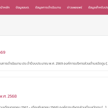
น้าหลัก
ข้อมูลอบต.
ข้อมูลการดำเนินงาน
ข่าวเผยแพร่
ข้อมูลสำหรับป
569
นการดำเนินงาน ประจำปีงบประมาณ พ.ศ. 2569 องค์การบริหารส่วนตำบลวัดตูม [..
พ.ศ. 2568
เดือนตุลาคม 2567 - เดือนกันยายน 2568) องค์การบริหารส่วนตำบลวัดตูม [...]