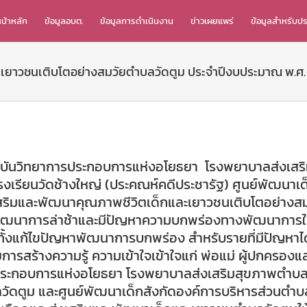
น้าหลัก
ข้อมูลอบต.
ข้อมูลการดำเนินงาน
ข่าวเผยแพร่
ข้อมูลสำหรับป
เยาวชนเติบโตอย่างสมวัยตำบลวัดตูม ประจำปีงบประมาณ พ.ศ.
าบันวิทยาการประกอบการแห่งอโยธยา โรงพยาบาลส่งเสริม
รงเรียนวัดช้างใหญ่ (ประคณห์คดีประชารัฐ) ศูนย์พัฒนาเด็
ริมและพัฒนาคุณภาพชีวิตเด็กและเยาวชนเติบโตอย่างส
ที่มีพัฒนาการล่าช้าและมีปัญหาความบกพร่องทางพัฒนาการ
ั้งแก้ไขปัญหาพัฒนาการบกพร่อง สำหรับรายที่มีปัญหาได้
ยการสร้างความรู้ ความเข้าใจเข้าใจแก่ พ่อแม่ ผู้ปกครอง
รประกอบการแห่งอโยธยา โรงพยาบาลส่งเสริมสุขภาพตำบลวั
บลวัดตูม และศูนย์พัฒนาเด็กสังกัดองค์การบริหารส่วนตำ