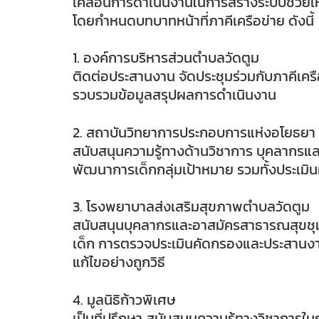
เคลื่อนการดำเนินงานในการสร้างระบบช่วยเห
โดยกำหนดบทบาทหน้าที่ภาคีเครือข่าย ดังนี้
1. องค์การบริหารส่วนตำบลวัดตูม
ติดต่อประสานงาน จัดประชุมร่วมกับภาคีเคร
รวบรวมข้อมูลสรุปผลการดำเนินงาน
2. สถาบันวิทยาการประกอบการแห่งอโยธยา
สนับสนุนความรู้ทางด้านวิชาการ บุคลากร
พัฒนาการเด็กกลุ่มเป้าหมาย รวมทั้งประเม
3. โรงพยาบาลส่งเสริมสุขภาพตำบลวัดตูม
สนับสนุนบุคลากรและอาสมัครสาธารณสุขชุมชน
เด็ก การตรวจประเมินคัดกรองและประสานงานใน
แก้ไขอย่างถูกวิธี
4. มูลนิธิก้าวพิเศษ
เป็นที่ปรึกษา สนับสนุนความรู้ทางวิชาการ