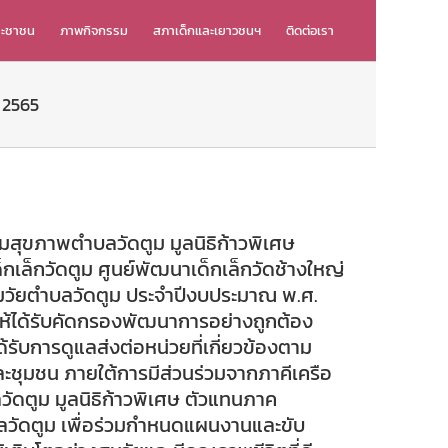
ระชาชน
ภาพกิจกรรม
สภาเด็กและเยาวชนฯ
ติดต่อเรา
 2565
สุขภาพตำบลวัดตูม มูลนิธิก้าวพิเศษ
กเล็กวัดตูม ศูนย์พัฒนาเด็กเล็กวัดช้างใหญ่
มวัยตำบลวัดตูม ประจำปีงบประมาณ พ.ศ.
ให้ได้รับคัดกรองพัฒนาการอย่างถูกต้อง
รับการดูแลส่งต่อหน่วยที่เกี่ยวข้องตาม
และชุมชน ภายใต้การมีส่วนร่วมจากภาคีเครือ
ดตูม มูลนิธิก้าวพิเศษ ตัวแทนภาค
บลวัดตูม เพื่อร่วมกำหนดแผนงานและขับ