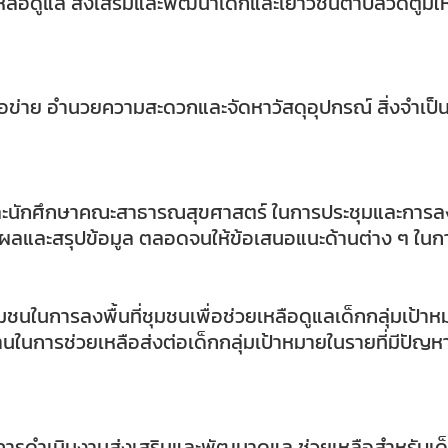
ลือดูแล ส่งเสริมและพัฒนาเด็กและเยาวชนตำบลวัดตูมให้เ
ือข่าย อำนวยความสะดวกและจัดหาวัสดุอุปกรณ์ สิ่งจำเป็
และนักศึกษาคณะสาธารณสุขศาสตร์ ในการประชุมและการลง
ินผลและสรุปข้อมูล ตลอดจนให้ข้อเสนอแนะด้านต่าง ๆ ใน
ในการลงพื้นที่ชุมชนเพื่อช่วยเหลือดูแลเด็กกลุ่มเป้าห
การช่วยเหลือส่งต่อเด็กกลุ่มเป้าหมายในรายที่มีปัญหาให้
ในการดำเนินงานส่งเสริมและพัฒนาดูแล ช่วยเหลือสำหรับเด