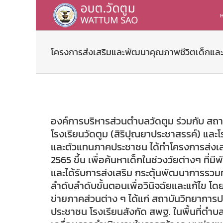
Skip
to
ห
content
โครงการส่งเสริมและพัฒนาคุณภาพชีวิตเด็กและ
องค์การบริหารส่วนตำบลวัดตูม ร่วมกับ สถ
โรงเรียนวัดตูม (สิริปุณยาประชาสรรค์) และโ
และตัวแทนภาคประชาชน ได้ทำโครงการส่งเส
2565 ขึ้น เพื่อค้นหาเด็กในช่วงวัยต่างๆ 
และได้รับการส่งเสริม กระตุ้นพัฒนาการรวมท
ลำดับลำดับขั้นตอนเพื่อวินิจฉัยและแก้ไข โด
ข่ายภาคส่วนต่าง ๆ ได้แก่ สถาบันวิทยากา
ประชาชน โรงเรียนสังกัด สพฐ. ในพื้นที่ตำ