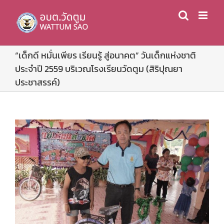
Skip
to
content
“เด็กดี หมั่นเพียร เรียนรู้ สู่อนาคต” วันเด็กแห่งชาติ
ประจำปี 2559 บริเวณโรงเรียนวัดตูม (สิริปุณยา
ประชาสรรค์)
View
Larger
Image