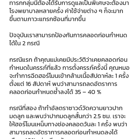
ทารกกลุ่มนี้ต้องได้รับการดูแลเป็นพิเศษจะต้องมา
โรงพยาบาลหลายครั้ง ค่าใช้จ่ายต่าง ๆ ก็จะมาก
ขึ้นตามภาวะแทรกซ้อนที่มากขึ้น
ปัจจุบันเราสามารถป้องกันการคลอดก่อนกำหนด
ได้ใน 2 กรณี
กรณีแรก ถ้าคุณแม่เคยมีประวัติว่าเคยคลอดก่อน
กำหนดในครรภ์ที่แล้ว การตั้งครรภ์ครั้งนี้ คุณหมอ
จะทำการฉีดฮอร์โมนเข้ากล้ามเนื้อสัปดาห์ละ 1 ครั้ง
ตั้งแต่ 16 สัปดาห์ พบว่าสามารถลดอัตราการ
คลอดก่อนกำหนดซ้ำลงได้ 35 – 40 %
กรณีที่สอง ถ้าทำอัลตราซาวด์วัดความยาวปาก
มดลูก และพบว่าปากมดลูกสั้นกว่า 2.5 ซม. เราจะ
ให้ฮอร์โมนเหน็บทางช่องคลอดวันละ 1 ครั้ง พบว่า
สามารถลดอัตราการคลอดก่อนกำหนดลงได้