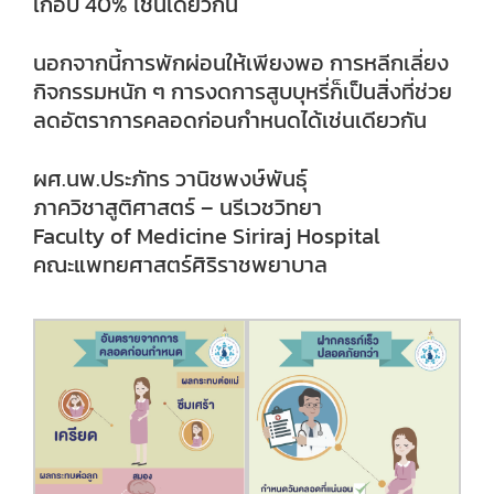
เกือบ 40% เช่นเดียวกัน
นอกจากนี้การพักผ่อนให้เพียงพอ การหลีกเลี่ยง
กิจกรรมหนัก ๆ การงดการสูบบุหรี่ก็เป็นสิ่งที่ช่วย
ลดอัตราการคลอดก่อนกำหนดได้เช่นเดียวกัน
ผศ.นพ.ประภัทร วานิชพงษ์พันธุ์
ภาควิชาสูติศาสตร์ – นรีเวชวิทยา
Faculty of Medicine Siriraj Hospital
คณะแพทยศาสตร์ศิริราชพยาบาล