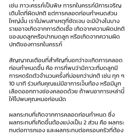
เช่น ภาวะครรภ์เป็นพิษ ทารกในครรภ์มีการเจริญ
เติบโตที่ผิดปกติ แต่การคลอดก่อนกำหนดส่วน
ใหญ่นั้น เราไม่พบสาเหตุที่ชัดเจน จะมีบ้างในบาง
รายอาจเกิดจากการติดเชื้อ เกิดจากความผิดปกติ
ของมดลูกหรือปากมดลูก หรือเกิดจากความผิด
ปกติของทารกในครรภ์
สัญญาณเตือนที่สำคัญที่บอกว่าจะเกิดการคลอด
ก่อนกำหนดขึ้น คือ การที่พบว่ามีภาวะที่มดลูกมี
การหดรัดตัวจำนวนครั้งที่บ่อยกว่าปกติ เช่น ทุก ๆ
10 นาที ร่วมกับคุณแม่มีอาการเจ็บท้อง หรือมีมูก
เลือดออกทางช่องคลอดด้วย ถ้าพบอาการเหล่านี้
ให้ไปพบคุณหมอก่อนนัด
ผลกระทบที่เกิดจากการคลอดก่อนกำหนด ซึ่ง
ผลกระทบที่เกิดขึ้นต้องแบ่งเป็น 2 ส่วน คือ ผลกระ
ทบต่อทารกเอง และผลกระทบต่อครอบครัวที่ต้อง