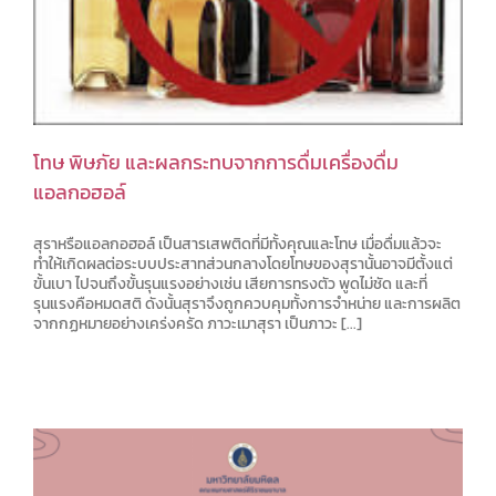
โทษ พิษภัย และผลกระทบจากการดื่มเครื่องดื่ม
แอลกอฮอล์
สุราหรือแอลกอฮอล์ เป็นสารเสพติดที่มีทั้งคุณและโทษ เมื่อดื่มแล้วจะ
ทำให้เกิดผลต่อระบบประสาทส่วนกลางโดยโทษของสุรานั้นอาจมีตั้งแต่
ขั้นเบา ไปจนถึงขั้นรุนแรงอย่างเช่น เสียการทรงตัว พูดไม่ชัด และที่
รุนแรงคือหมดสติ ดังนั้นสุราจึงถูกควบคุมทั้งการจำหน่าย และการผลิต
จากกฏหมายอย่างเคร่งครัด ภาวะเมาสุรา เป็นภาวะ [...]