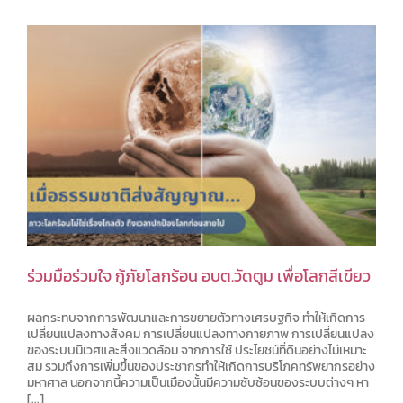
ร่วมมือร่วมใจ กู้ภัยโลกร้อน อบต.วัดตูม เพื่อโลกสีเขียว
ผลกระทบจากการพัฒนาและการขยายตัวทางเศรษฐกิจ ทำให้เกิดการ
เปลี่ยนแปลงทางสังคม การเปลี่ยนแปลงทางกายภาพ การเปลี่ยนแปลง
ของระบบนิเวศและสิ่งแวดล้อม จากการใช้ ประโยชน์ที่ดินอย่างไม่เหมาะ
สม รวมถึงการเพิ่มขึ้นของประชากรทำให้เกิดการบริโภคทรัพยากรอย่าง
มหาศาล นอกจากนี้ความเป็นเมืองนั้นมีความซับซ้อนของระบบต่างๆ หา
[...]