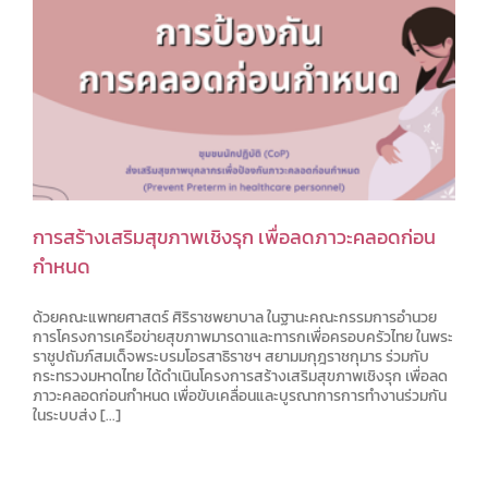
การสร้างเสริมสุขภาพเชิงรุก เพื่อลดภาวะคลอดก่อน
กำหนด
ด้วยคณะแพทยศาสตร์ ศิริราชพยาบาล ในฐานะคณะกรรมการอำนวย
การโครงการเครือข่ายสุขภาพมารดาและทารกเพื่อครอบครัวไทย ในพระ
ราชูปถัมภ์สมเด็จพระบรมโอรสาธิราชฯ สยามมกุฎราชกุมาร ร่วมกับ
กระทรวงมหาดไทย ได้ดำเนินโครงการสร้างเสริมสุขภาพเชิงรุก เพื่อลด
ภาวะคลอดก่อนกำหนด เพื่อขับเคลื่อนและบูรณาการการทำงานร่วมกัน
ในระบบส่ง [...]