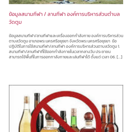
ข้อมูลสนามกีฬา / ลานกีฬา องค์การบริหารส่วนตำบล
วัดตูม
ข้อมูลสนามกีฬา/ลานกีฬาและเครื่องออกกำลังกาย องค์การบริหารส่วน
ตาบลวัดตูม อาเภอพระนครศรีอยุธยา จังหวัดพระนครศรีอยุธยา ข้อ
ปฏิบัติในการใช้สนามกีฬา/ลานกีฬา องค์การบริหารส่วนตาบลวัดตูม 1.
สนามกีฬา/ลานกีฬาที่ใช้ออกกำลังกายในเวลากลางวัน ประชาชน
สามารถใช้พื้นที่ในการออกกาลังกายและเล่นกีฬาได้ ตั้งแต่ เวลา 06. [...]