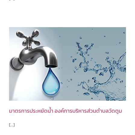
มาตรการประหยัดน้ำ องค์การบริหารส่วนตำบลวัดตูม
[...]